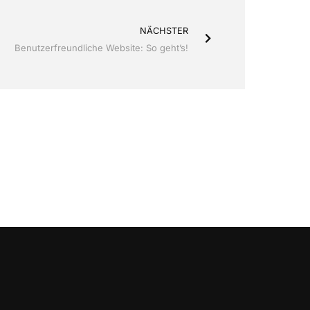
NÄCHSTER
Benutzerfreundliche Website: So geht’s!