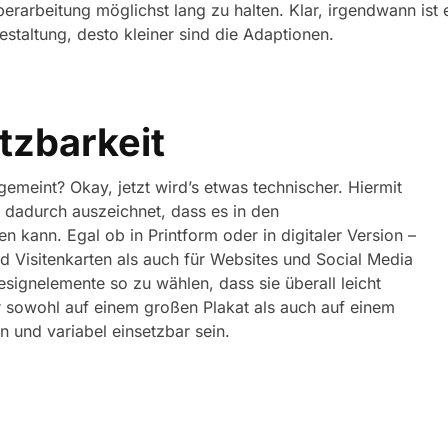
erarbeitung möglichst lang zu halten. Klar, irgendwann ist
staltung, desto kleiner sind die Adaptionen.
tzbarkeit
gemeint? Okay, jetzt wird’s etwas technischer. Hiermit
m dadurch auszeichnet, dass es in den
 kann. Egal ob in Printform oder in digitaler Version –
d Visitenkarten als auch für Websites und Social Media
esignelemente so zu wählen, dass sie überall leicht
r sowohl auf einem großen Plakat als auch auf einem
 und variabel einsetzbar sein.