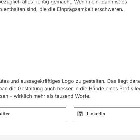
züglich alles richtig gemacht. Wenn nein, dann ist es
go enthalten sind, die die Einprägsamkeit erschweren.
 gutes und aussagekräftiges Logo zu gestalten. Das liegt dar
an die Gestaltung auch besser in die Hände eines Profis le
ssen – wirklich mehr als tausend Worte.
itter
LinkedIn