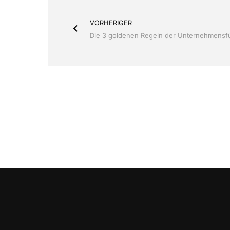
VORHERIGER
Die 3 goldenen Regeln der Unternehmensf