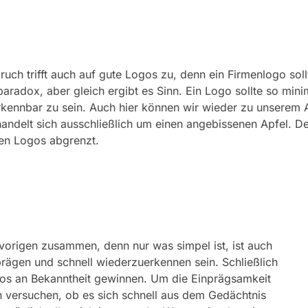
 Spruch trifft auch auf gute Logos zu, denn ein Firmenlogo s
s paradox, aber gleich ergibt es Sinn. Ein Logo sollte so min
ennbar zu sein. Auch hier können wir wieder zu unserem A
andelt sich ausschließlich um einen angebissenen Apfel. De
en Logos abgrenzt.
 vorigen zusammen, denn nur was simpel ist, ist auch
prägen und schnell wiederzuerkennen sein. Schließlich
ogos an Bekanntheit gewinnen. Um die Einprägsamkeit
n versuchen, ob es sich schnell aus dem Gedächtnis