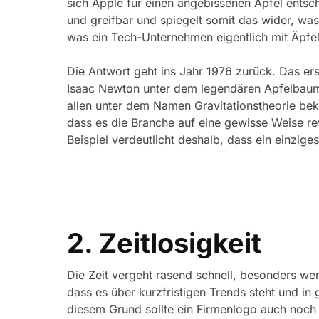
sich Apple für einen angebissenen Apfel entsch
und greifbar und spiegelt somit das wider, wa
was ein Tech-Unternehmen eigentlich mit Äpfel
Die Antwort geht ins Jahr 1976 zurück. Das e
Isaac Newton unter dem legendären Apfelbaum.
allen unter dem Namen Gravitationstheorie be
dass es die Branche auf eine gewisse Weise rev
Beispiel verdeutlicht deshalb, dass ein einzig
2. Zeitlosigkeit
Die Zeit vergeht rasend schnell, besonders we
dass es über kurzfristigen Trends steht und in 
diesem Grund sollte ein Firmenlogo auch noch i