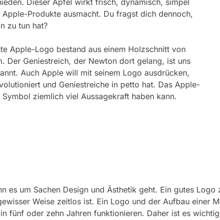
ieden. Dieser Apfel wirkt frisch, dynamisch, simpel
s Apple-Produkte ausmacht. Du fragst dich dennoch,
n zu tun hat?
rste Apple-Logo bestand aus einem Holzschnitt von
 Der Geniestreich, der Newton dort gelang, ist uns
kannt. Auch Apple will mit seinem Logo ausdrücken,
olutioniert und Geniestreiche in petto hat. Das Apple-
es Symbol ziemlich viel Aussagekraft haben kann.
nn es um Sachen Design und Ästhetik geht. Ein gutes Logo z
gewisser Weise zeitlos ist. Ein Logo und der Aufbau einer Mar
n fünf oder zehn Jahren funktionieren. Daher ist es wichti