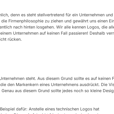
lich, denn es steht stellvertretend für ein Unternehmen und
 die Firmenphilosophie zu ziehen und gewährt uns einen Ein
lich nach hinten losgehen. Wir alle kennen Logos, die alle
inem Unternehmen auf keinen Fall passieren! Deshalb verra
cht rücken.
 Unternehmen steht. Aus diesem Grund sollte es auf keinen Fa
e, die den Markenkern eines Unternehmens ausdrückt. Die Vis
. Genau aus diesem Grund sollte jedes noch so kleine Desi
Beispiel dafür: Anstelle eines technischen Logos hat