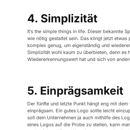
4. Simplizität
It’s the simple things in life. Dieser bekannte
wie nötig gestaltet sein. Das klingt jetzt etwa
komplex genug, um eigenständig und wiedererk
Simplizität wohl kaum zu überbieten, denn es h
Wiedererkennungswert hat und sich von ander
5. Einprägsamkeit
Der fünfte und letzte Punkt hängt eng mit dem
einprägsam. Ein gutes Logo sollte leicht einzu
soll dein Unternehmen ja auch mithilfe des L
eines Logos auf die Probe zu stellen, kann ma