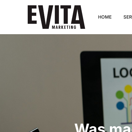
HOME
SER
Was mac