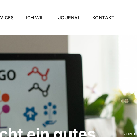
VICES
ICH WILL
JOURNAL
KONTAKT
ht ein gutes
VON
E