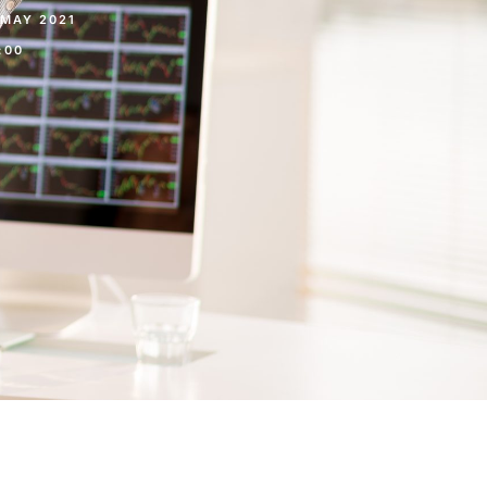
 MAY 2021
:00