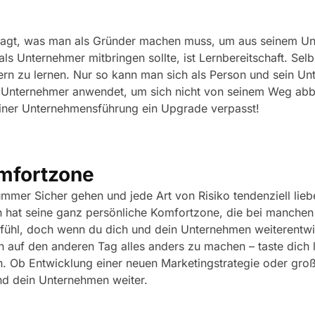
fragt, was man als Gründer machen muss, um aus seinem U
s Unternehmer mitbringen sollte, ist Lernbereitschaft. Selbs
lern zu lernen. Nur so kann man sich als Person und sein U
he Unternehmer anwendet, um sich nicht von seinem Weg abbri
iner Unternehmensführung ein Upgrade verpasst!
omfortzone
mmer Sicher gehen und jede Art von Risiko tendenziell liebe
h hat seine ganz persönliche Komfortzone, die bei manchen 
Gefühl, doch wenn du dich und dein Unternehmen weiterentw
n auf den anderen Tag alles anders zu machen – taste dich
en. Ob Entwicklung einer neuen Marketingstrategie oder gro
nd dein Unternehmen weiter.