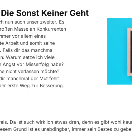
Die Sonst Keiner Geht
ch nun auch unser zweiter. Es
großen Masse an Konkurrenten
hmer vor allem eines
te Arbeit und somit seine
. Falls dir das manchmal
en: Warum setze ich viele
ch Angst vor Misserfolg habe?
ne nicht verlassen möchte?
 dir manchmal der Mut fehlt
 der erste Weg zur Besserung.
reis. Da ist auch wirklich etwas dran, denn es gibt wohl ka
 diesem Grund ist es unabdingbar, immer sein Bestes zu geb