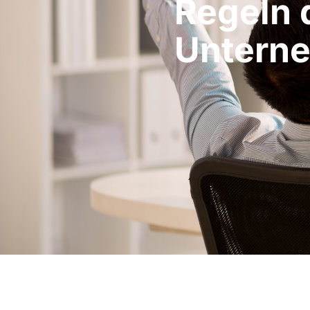
Regeln 
Untern