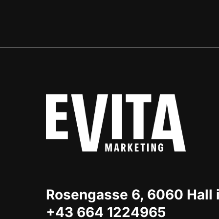
Rosengasse 6, 6060 Hall i
+43 664 1224965