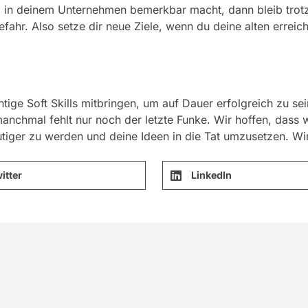
g in deinem Unternehmen bemerkbar macht, dann bleib trotz
efahr. Also setze dir neue Ziele, wenn du deine alten erreic
htige Soft Skills mitbringen, um auf Dauer erfolgreich zu se
anchmal fehlt nur noch der letzte Funke. Wir hoffen, dass w
iger zu werden und deine Ideen in die Tat umzusetzen. Wir
itter
LinkedIn