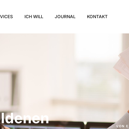
VICES
ICH WILL
JOURNAL
KONTAKT
oldenen
VON
E