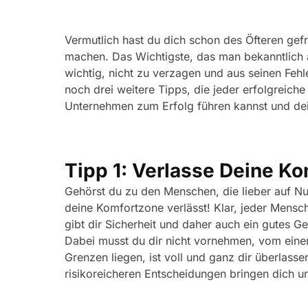
Vermutlich hast du dich schon des Öfteren ge
machen. Das Wichtigste, das man bekanntlich al
wichtig, nicht zu verzagen und aus seinen Feh
noch drei weitere Tipps, die jeder erfolgreic
Unternehmen zum Erfolg führen kannst und de
Tipp 1: Verlasse Deine K
Gehörst du zu den Menschen, die lieber auf Nu
deine Komfortzone verlässt! Klar, jeder Mensc
gibt dir Sicherheit und daher auch ein gutes 
Dabei musst du dir nicht vornehmen, vom eine
Grenzen liegen, ist voll und ganz dir überlass
risikoreicheren Entscheidungen bringen dich u