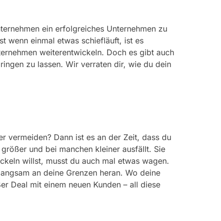
nternehmen ein erfolgreiches Unternehmen zu
t wenn einmal etwas schiefläuft, ist es
nternehmen weiterentwickeln. Doch es gibt auch
ngen zu lassen. Wir verraten dir, wie du dein
r vermeiden? Dann ist es an der Zeit, dass du
größer und bei manchen kleiner ausfällt. Sie
ickeln willst, musst du auch mal etwas wagen.
 langsam an deine Grenzen heran. Wo deine
ßer Deal mit einem neuen Kunden – all diese